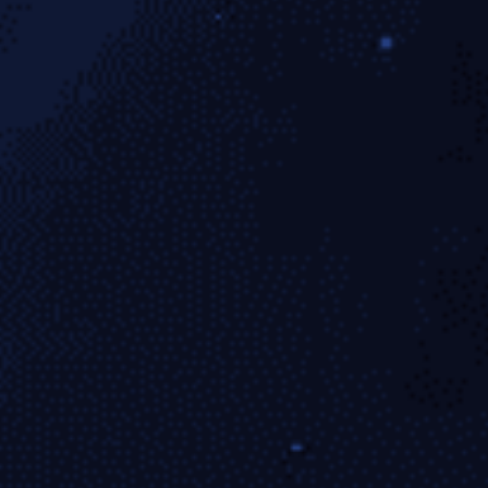
C、APP、移动 H5，无论你在何处，赛事内容触手可及。