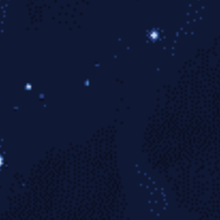
从赛事直播到多端互动，构建乐鱼官方首页入口生态闭环
言解说选项。用户可通过乐鱼官方站网页版登录入口-乐鱼（中
。