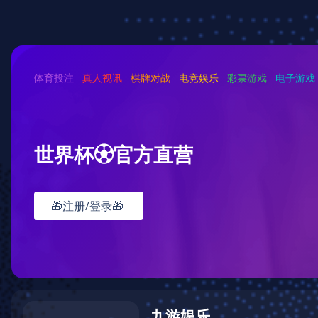
乐鱼官方首页入
欢迎访问
乐鱼官方首页入口
，提供全
同步更新千场比