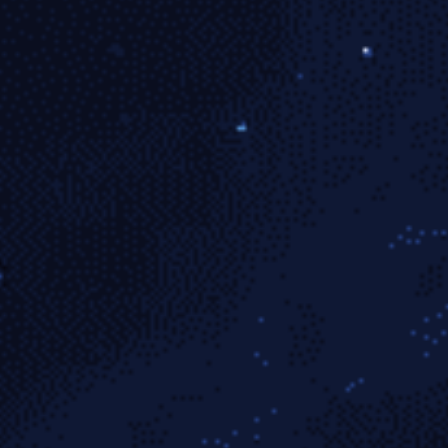
实时数据中心
提供详尽的赛事动态、球员数据、进球时间轴与
节。
战术分析频道
由专业编辑团队策划战术复盘、阵容解构与关键